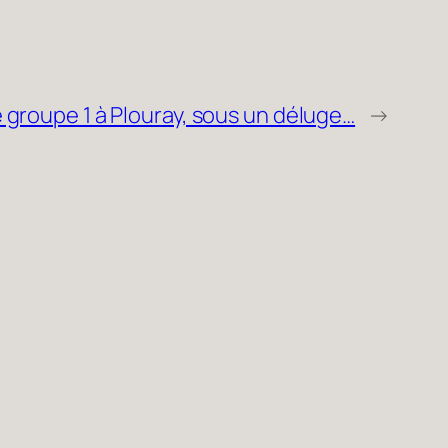
 groupe 1 à Plouray, sous un déluge…
→