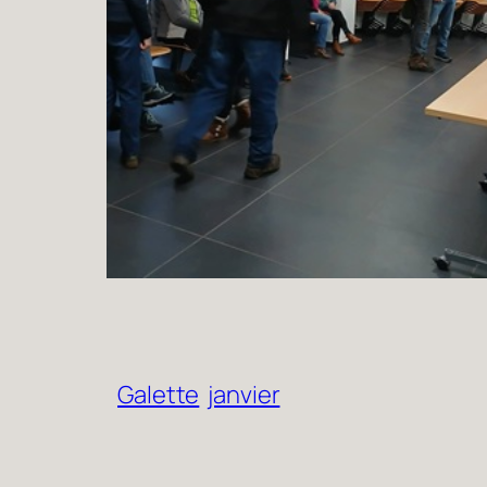
Galette
janvier