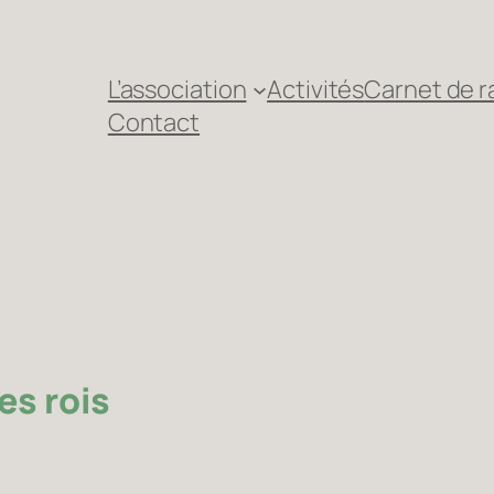
L’association
Activités
Carnet de 
Contact
es rois