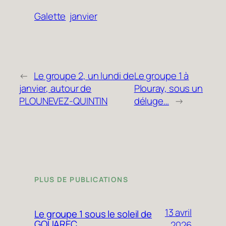
Galette
janvier
←
Le groupe 2, un lundi de
Le groupe 1 à
janvier, autour de
Plouray, sous un
PLOUNEVEZ-QUINTIN
déluge…
→
PLUS DE PUBLICATIONS
13 avril
Le groupe 1 sous le soleil de
GOUAREC
2026